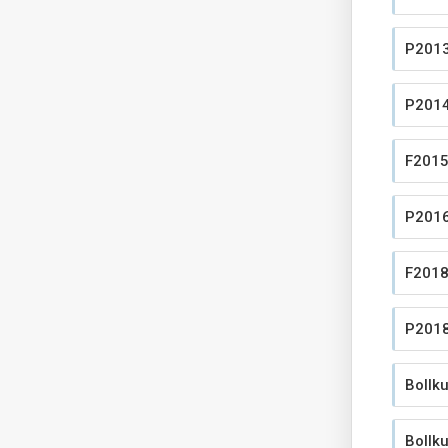
P201
P201
F2015
P201
F2018
P201
Bollku
Bollku