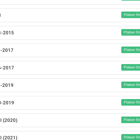
3
Platser fi
4-2015
Platser fi
-2017
Platser fi
6-2017
Platser fi
-2019
Platser fi
8-2019
Platser fi
l (2020)
Platser fi
l (2021)
Platser fi