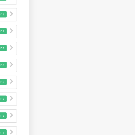
nns
nns
nns
nns
nns
nns
nns
nns