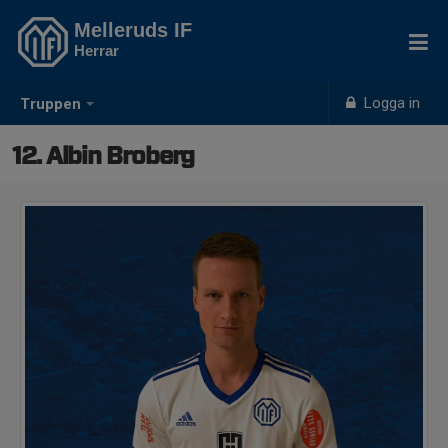
Melleruds IF
Herrar
Logga in
Truppen
12. Albin Broberg