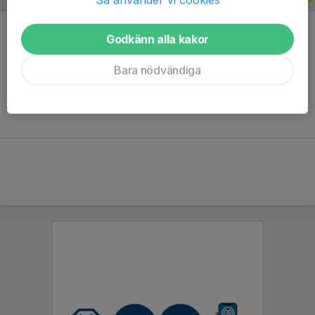
Godkänn alla kakor
Bara nödvändiga
Ingen statistik finns för detta år