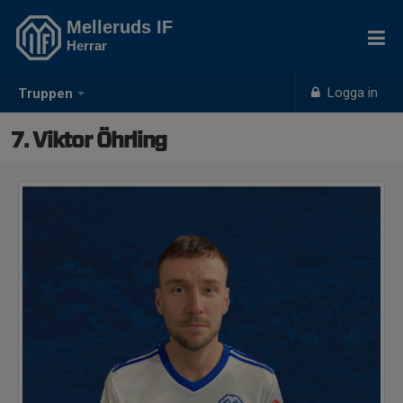
Melleruds IF
Herrar
Logga in
Truppen
7. Viktor Öhrling