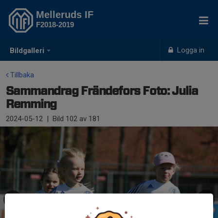
Melleruds IF
F2018-2019
Logga in
Bildgalleri
Tillbaka
Sammandrag Frändefors Foto: Julia
Remming
2024-05-12
|
Bild
102
av 181