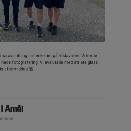
mmaravslutning i all enkelhet på Rådavallen. Vi körde
ch hade fotografering. Vi avslutade med att äta glass
lig eftermiddag 🥰.
i Åmål
ntarer