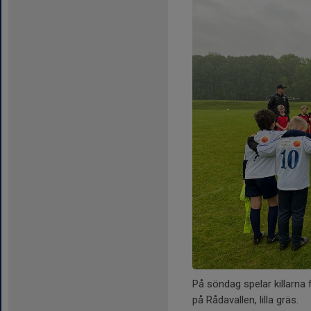
På söndag spelar killarn
på Rådavallen, lilla gräs.