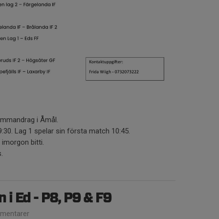
ammandrag i Åmål.
:30. Lag 1 spelar sin första match 10:45.
imorgon bitti.
.
i Ed - P8, P9 & F9
mentarer