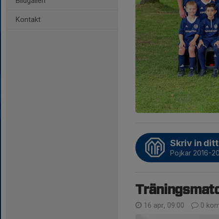
Bildgalleri
Kontakt
Skriv in ditt
Pojkar 2016-2
Träningsmatc
16 apr, 09:00
0 kom