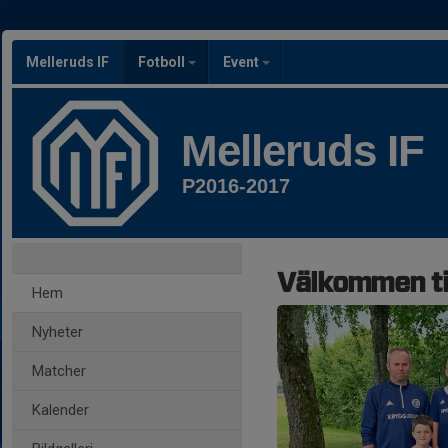
Melleruds IF
Fotboll
Event
Melleruds IF
P2016-2017
Välkommen ti
Hem
Nyheter
Matcher
Kalender