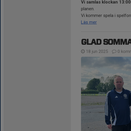
Vi samlas klockan 13:00 
planen.
Vi kommer spela i spelfor
Läs mer
GLAD SOMMA
18 jun 2025
0 komm