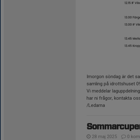
Imorgon söndag är det s
samling på idrottshuset 09
Vi meddelar laguppdelning 
har ni frågor, kontakta oss
/Ledarna
Sommarcupen 
28 maj 2025
0 kom