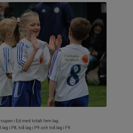
cupen i Ed med totalt fem lag.
lag i P8, två lag i P9 och två lag i F9.