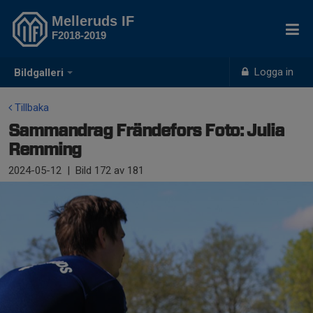
Melleruds IF
F2018-2019
Logga in
Bildgalleri
Tillbaka
Sammandrag Frändefors Foto: Julia
Remming
2024-05-12
|
Bild
172
av 181