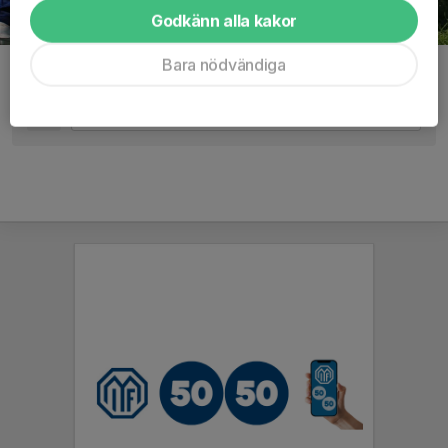
Godkänn alla kakor
Bara nödvändiga
Kommentarer