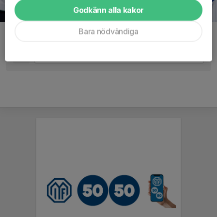
Godkänn alla kakor
Bara nödvändiga
Kommentarer