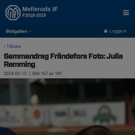
Melleruds IF
F2018-2019
Logga in
Bildgalleri
Tillbaka
Sammandrag Frändefors Foto: Julia
Remming
2024-05-12
|
Bild
167
av 181