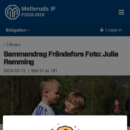
Melleruds IF
F2018-2019
Logga in
Bildgalleri
Tillbaka
Sammandrag Frändefors Foto: Julia
Remming
2024-05-12
|
Bild
57
av 181