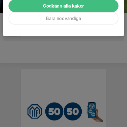
Godkänn alla kakor
Bara nödvändiga
Kommentarer