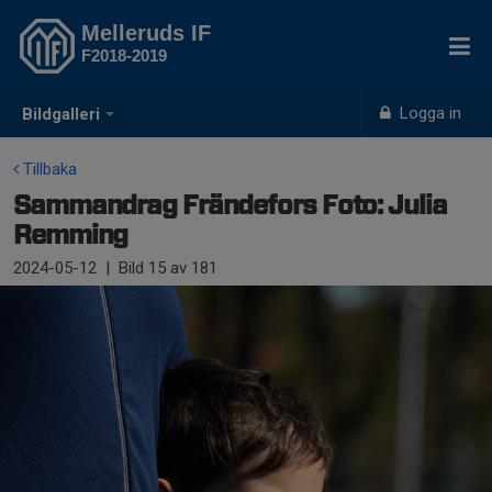
Melleruds IF
F2018-2019
Logga in
Bildgalleri
Tillbaka
Sammandrag Frändefors Foto: Julia
Remming
2024-05-12
|
Bild
15
av 181