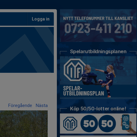
Logga in
Spelarutbildningsplanen
Föregående
Nästa
Köp 50/50-lotter online!