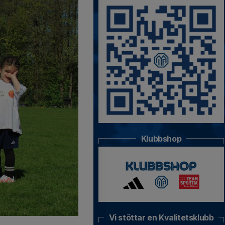
Klubbshop
Vi stöttar en Kvalitetsklubb