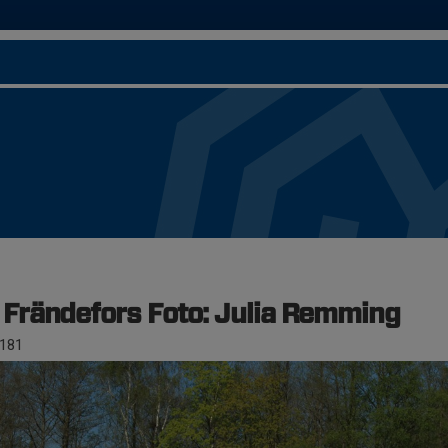
rändefors Foto: Julia Remming
181