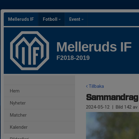
Melleruds IF
Fotboll
Event
Melleruds IF
F2018-2019
Tillbaka
Hem
Sammandrag F
Nyheter
2024-05-12
|
Bild
142
av 
Matcher
Kalender