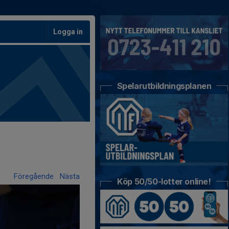
Logga in
Spelarutbildningsplanen
Föregående
Nästa
Köp 50/50-lotter online!