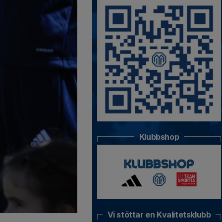
Klubbshop
Vi stöttar en Kvalitetsklubb