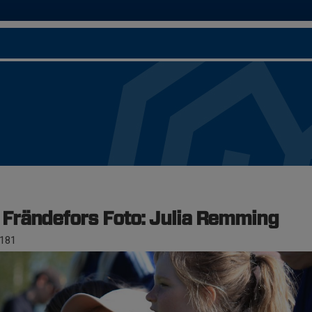
rändefors Foto: Julia Remming
181