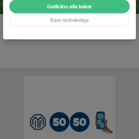
Godkänn alla kakor
Bara nödvändiga
Kommentarer