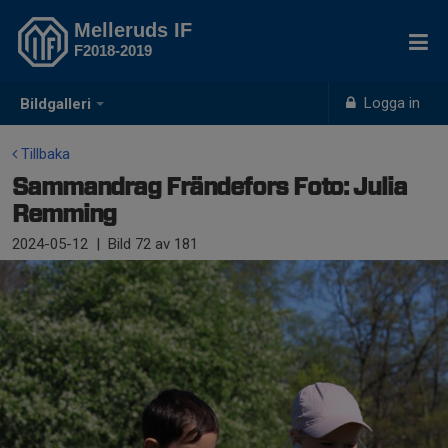
Melleruds IF
F2018-2019
Logga in
Bildgalleri
Tillbaka
Sammandrag Frändefors Foto: Julia
Remming
2024-05-12
|
Bild
72
av 181