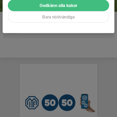
Godkänn alla kakor
Bara nödvändiga
Kommentarer