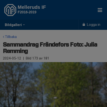
Melleruds IF
F2018-2019
Logga in
Bildgalleri
Tillbaka
Sammandrag Frändefors Foto: Julia
Remming
2024-05-12
|
Bild
173
av 181