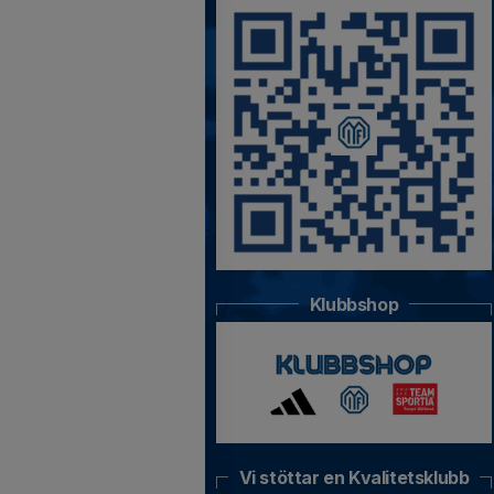
Klubbshop
Vi stöttar en Kvalitetsklubb