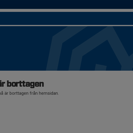
r borttagen
 är borttagen från hemsidan.