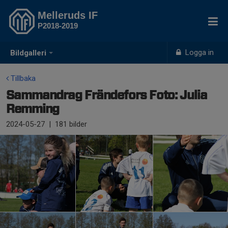
Melleruds IF
P2018-2019
Logga in
Bildgalleri
Tillbaka
Sammandrag Frändefors Foto: Julia
Remming
2024-05-27
|
181 bilder