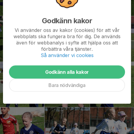
Godkänn kakor
Vi använder oss av kakor (cookies) för att vår
webbplats ska fungera bra för dig. De används
även för webbanalys i syfte att hjälpa oss att
förbättra våra tjänster.
Så använder vi cookies
Godkänn alla kakor
Bara nödvändiga