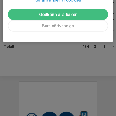
2023
18
0
0
0
2022
15
0
0
0
Godkänn alla kakor
2021
13
0
0
0
Bara nödvändiga
2020
9
0
0
0
2018
10
0
0
0
Totalt
134
3
1
4