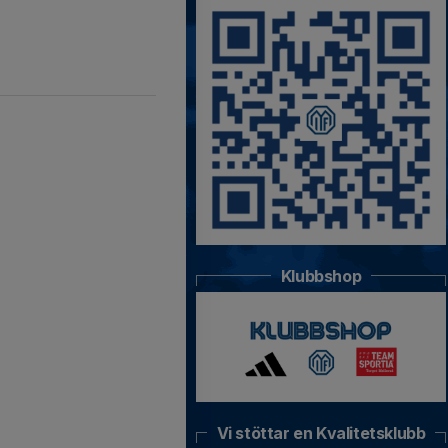
Klubbshop
Vi stöttar en Kvalitetsklubb