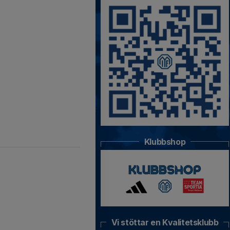
Klubbshop
Vi stöttar en Kvalitetsklubb