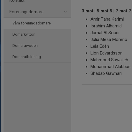
Kontakt
3 mot | 5 mot 5 | 7 mot 7
Föreningsdomare
Amir Taha Karimi
Våra föreningsdomare
Ibrahim Alhamid
Jamal Al Soudi
Domarkvitton
Julia Mesa Moreno
Domararvoden
Leia Edén
Lion Edvardsson
Domarutbildning
Mahmoud Suwaileh
Mohammad Alabbas
Shadab Gawhari