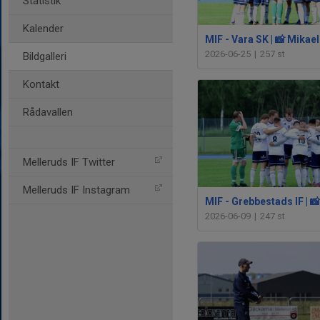
Statistik
Kalender
2026-06-25
|
257 st
Bildgalleri
Kontakt
Rådavallen
Melleruds IF Twitter
Melleruds IF Instagram
2026-06-09
|
247 st