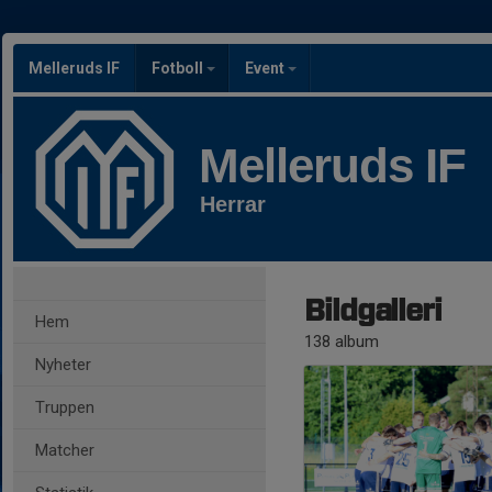
Melleruds IF
Fotboll
Event
Melleruds IF
Herrar
Bildgalleri
Hem
138 album
Nyheter
Truppen
Matcher