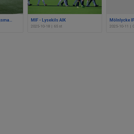
MIF - Bengtsfors träningsmatch
MIF - Lysekils AIK
2025-10-18
|
65 st
2025-10-11
|