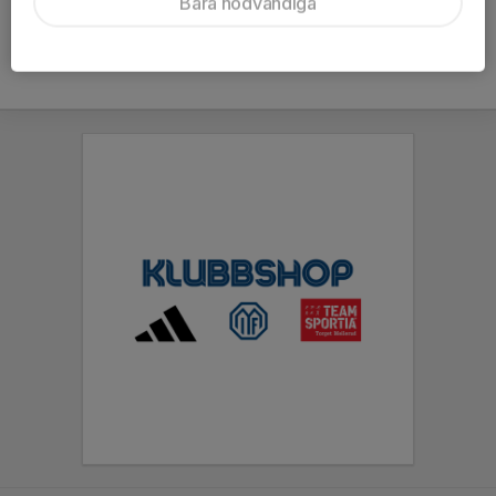
Bara nödvändiga