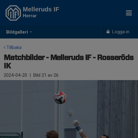
Melleruds IF
Herrar
Logga in
Bildgalleri
Tillbaka
Matchbilder - Melleruds IF - Rosseröds
IK
2024-04-20
|
Bild
21
av 26