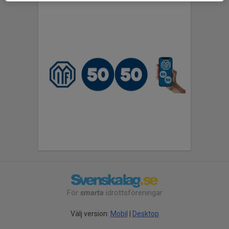
För
smarta
idrottsföreningar
Välj version:
Mobil
|
Desktop