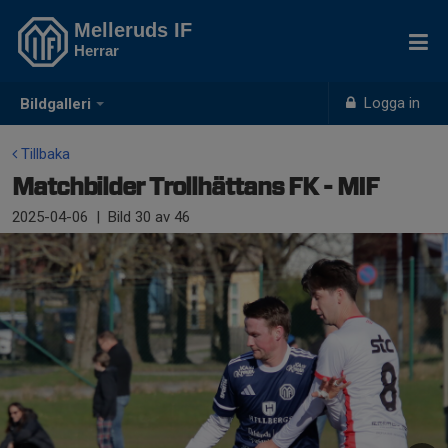
Melleruds IF
Herrar
Logga in
Bildgalleri
Tillbaka
Matchbilder Trollhättans FK - MIF
2025-04-06
|
Bild
30
av 46