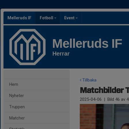
Melleruds IF
Fotboll
Event
Melleruds IF
Herrar
Tillbaka
Hem
Matchbilder T
Nyheter
2025-04-06
|
Bild
46
av 4
Truppen
Matcher