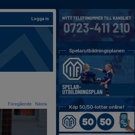
Logga in
Spelarutbildningsplanen
Föregående
Nästa
Köp 50/50-lotter online!