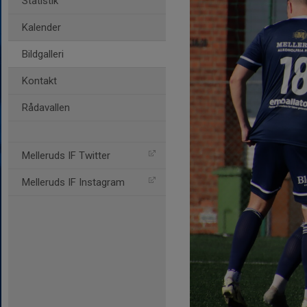
Statistik
Kalender
Bildgalleri
Kontakt
Rådavallen
Melleruds IF Twitter
Melleruds IF Instagram