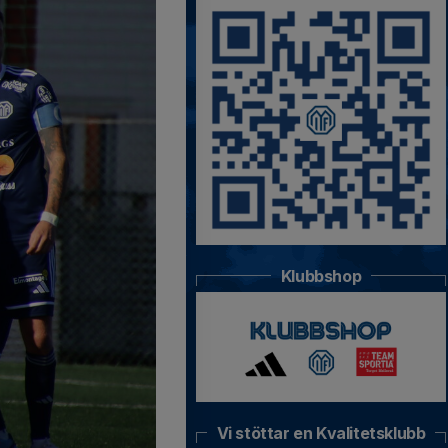
Klubbshop
Vi stöttar en Kvalitetsklubb