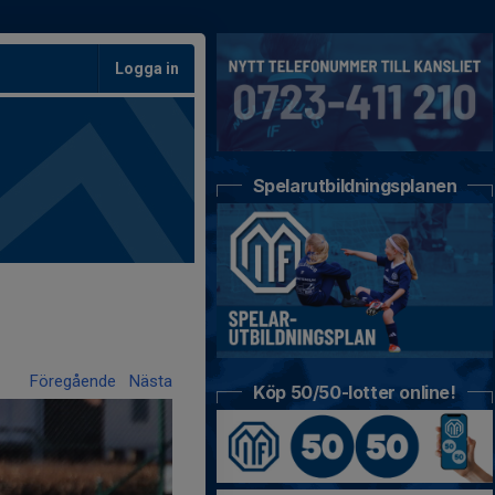
Logga in
Spelarutbildningsplanen
Föregående
Nästa
Köp 50/50-lotter online!