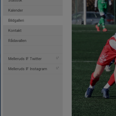
Statistik
Kalender
Bildgalleri
Kontakt
Rådavallen
Melleruds IF Twitter
Melleruds IF Instagram