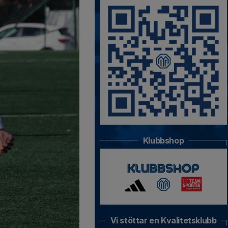
Klubbshop
Vi stöttar en Kvalitetsklubb