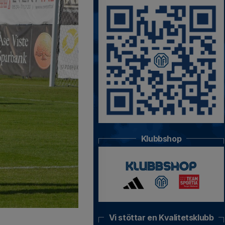
Klubbshop
Vi stöttar en Kvalitetsklubb