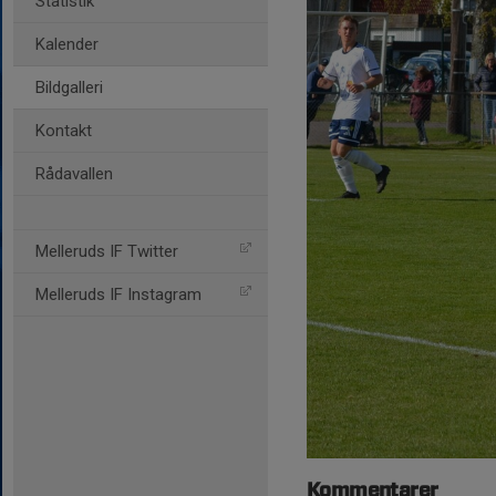
Statistik
Kalender
Bildgalleri
Kontakt
Rådavallen
Melleruds IF Twitter
Melleruds IF Instagram
Kommentarer