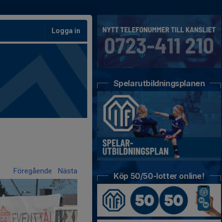
Logga in
Spelarutbildningsplanen
Föregående
Nästa
Köp 50/50-lotter online!