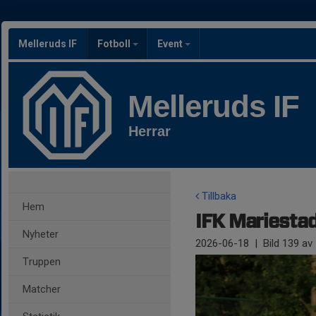
Melleruds IF
Fotboll
Event
Melleruds IF
Herrar
Tillbaka
Hem
IFK Mariestad 
Nyheter
2026-06-18
|
Bild
139
av 
Truppen
Matcher