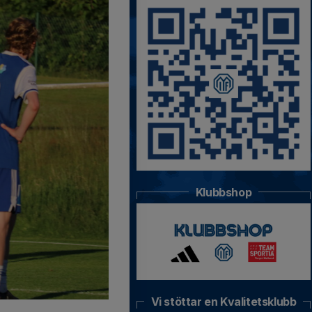
Klubbshop
Vi stöttar en Kvalitetsklubb