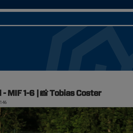
- MIF 1-6 | 📸 Tobias Coster
146