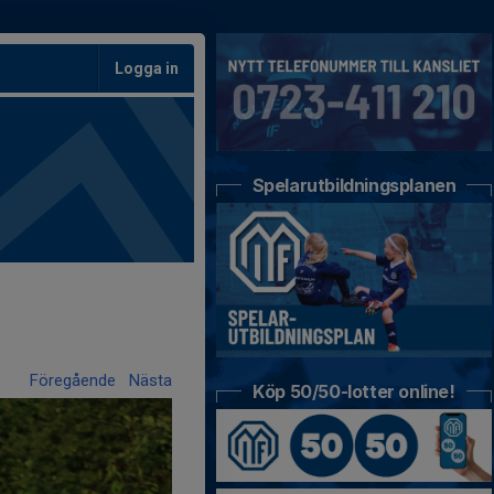
Logga in
Spelarutbildningsplanen
Föregående
Nästa
Köp 50/50-lotter online!