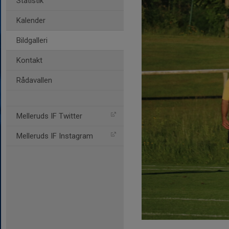
Statistik
Kalender
Bildgalleri
Kontakt
Rådavallen
Melleruds IF Twitter
Melleruds IF Instagram