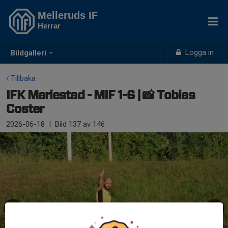
Melleruds IF
Herrar
Logga in
Bildgalleri
Tillbaka
IFK Mariestad - MIF 1-6 | 📸 Tobias
Coster
2026-06-18
|
Bild
137
av 146