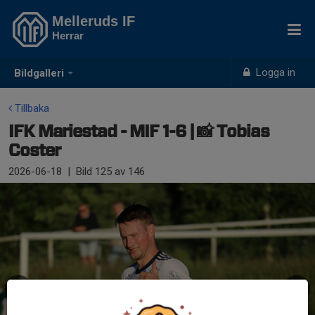
Melleruds IF
Herrar
Logga in
Bildgalleri
Tillbaka
IFK Mariestad - MIF 1-6 | 📸 Tobias
Coster
2026-06-18
|
Bild
125
av 146