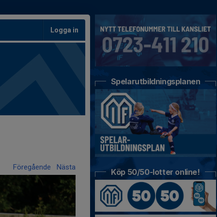
Logga in
Spelarutbildningsplanen
Föregående
Nästa
Köp 50/50-lotter online!