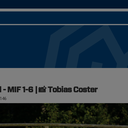
- MIF 1-6 | 📸 Tobias Coster
146