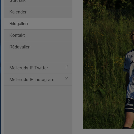
Statistik
Kalender
Bildgalleri
Kontakt
Rådavallen
Melleruds IF Twitter
Melleruds IF Instagram