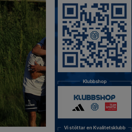
Klubbshop
Vi stöttar en Kvalitetsklubb