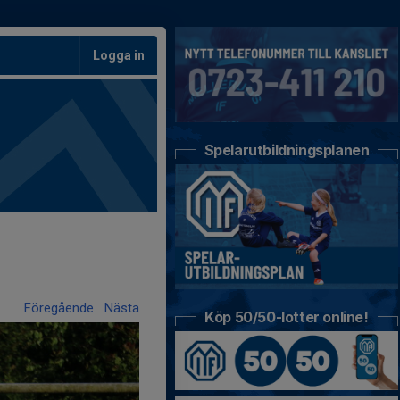
Logga in
Spelarutbildningsplanen
Föregående
Nästa
Köp 50/50-lotter online!