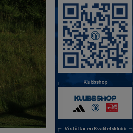
Klubbshop
Vi stöttar en Kvalitetsklubb