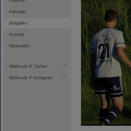
Statistik
Kalender
Bildgalleri
Kontakt
Rådavallen
Melleruds IF Twitter
Melleruds IF Instagram