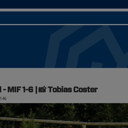
- MIF 1-6 | 📸 Tobias Coster
146