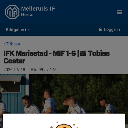
Melleruds IF
Herrar
Logga in
Bildgalleri
Tillbaka
IFK Mariestad - MIF 1-6 | 📸 Tobias
Coster
2026-06-18
|
Bild
99
av 146