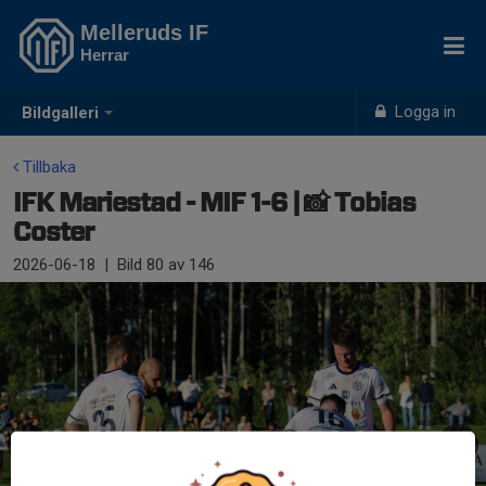
Melleruds IF
Herrar
Logga in
Bildgalleri
Tillbaka
IFK Mariestad - MIF 1-6 | 📸 Tobias
Coster
2026-06-18
|
Bild
80
av 146