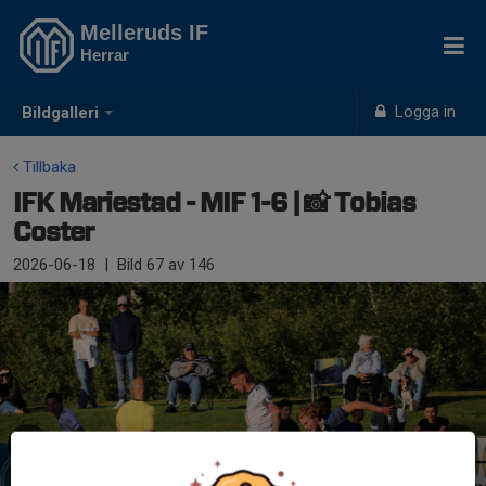
Melleruds IF
Herrar
Logga in
Bildgalleri
Tillbaka
IFK Mariestad - MIF 1-6 | 📸 Tobias
Coster
2026-06-18
|
Bild
67
av 146