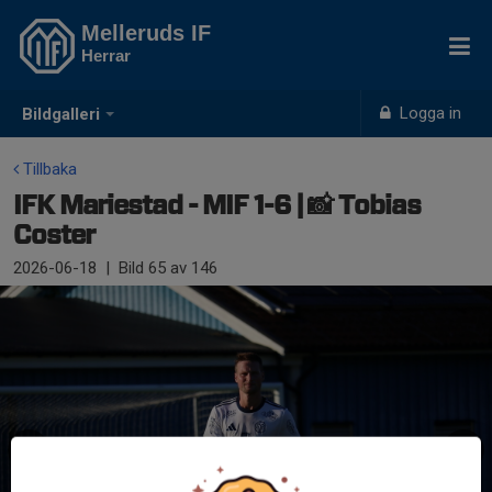
Melleruds IF
Herrar
Logga in
Bildgalleri
Tillbaka
IFK Mariestad - MIF 1-6 | 📸 Tobias
Coster
2026-06-18
|
Bild
65
av 146