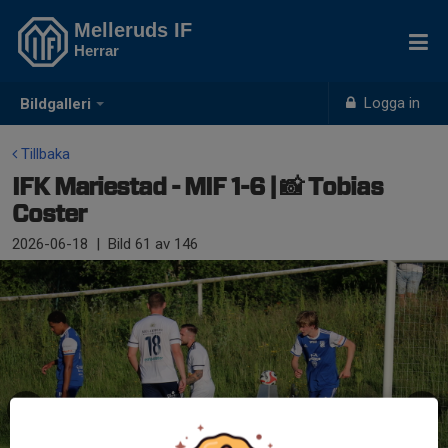
Melleruds IF
Herrar
Logga in
Bildgalleri
Tillbaka
IFK Mariestad - MIF 1-6 | 📸 Tobias
Coster
2026-06-18
|
Bild
61
av 146