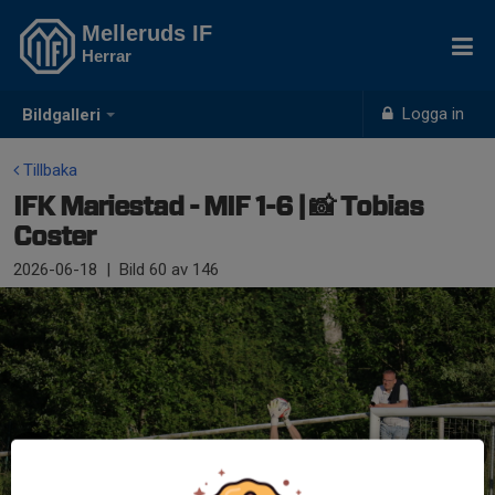
Melleruds IF
Herrar
Logga in
Bildgalleri
Tillbaka
IFK Mariestad - MIF 1-6 | 📸 Tobias
Coster
2026-06-18
|
Bild
60
av 146