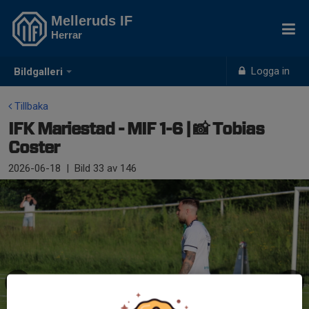
Melleruds IF
Herrar
Logga in
Bildgalleri
Tillbaka
IFK Mariestad - MIF 1-6 | 📸 Tobias
Coster
2026-06-18
|
Bild
33
av 146