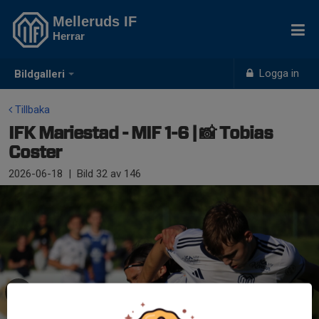
Melleruds IF
Herrar
Logga in
Bildgalleri
Tillbaka
IFK Mariestad - MIF 1-6 | 📸 Tobias
Coster
2026-06-18
|
Bild
32
av 146