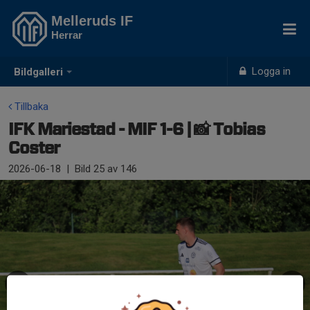
Melleruds IF
Herrar
Logga in
Bildgalleri
Tillbaka
IFK Mariestad - MIF 1-6 | 📸 Tobias
Coster
2026-06-18
|
Bild
25
av 146