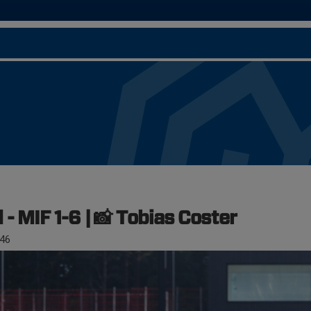
- MIF 1-6 | 📸 Tobias Coster
46