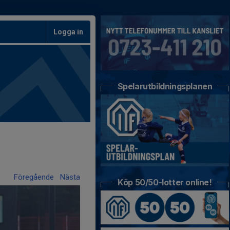
Logga in
Spelarutbildningsplanen
Föregående
Nästa
Köp 50/50-lotter online!