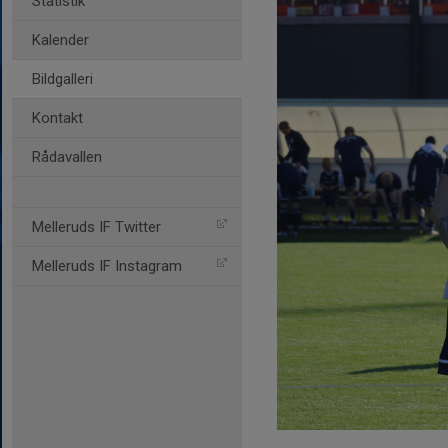
Statistik
Kalender
Bildgalleri
Kontakt
Rådavallen
Melleruds IF Twitter
Melleruds IF Instagram