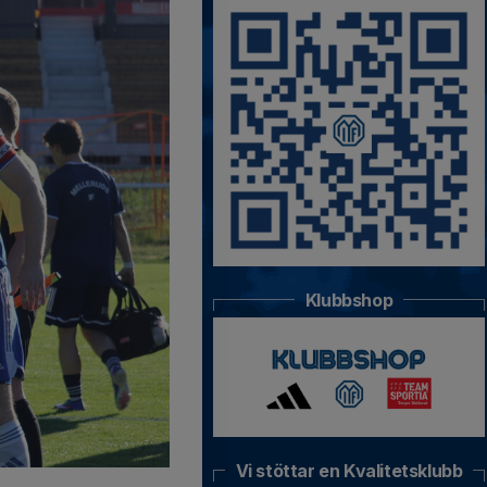
Klubbshop
Vi stöttar en Kvalitetsklubb