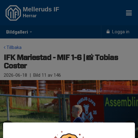
Melleruds IF
Herrar
Logga in
Bildgalleri
Tillbaka
IFK Mariestad - MIF 1-6 | 📸 Tobias
Coster
2026-06-18
|
Bild
11
av 146