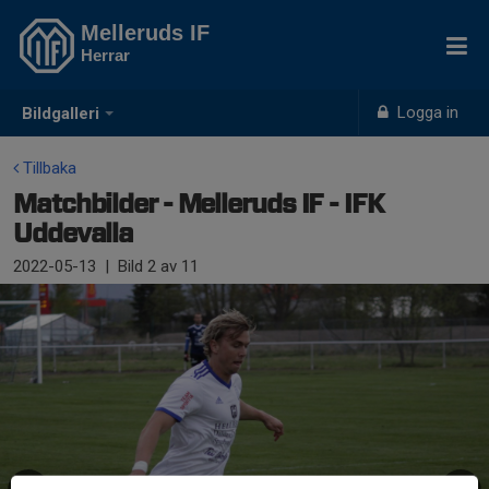
Melleruds IF
Herrar
Logga in
Bildgalleri
Tillbaka
Matchbilder - Melleruds IF - IFK
Uddevalla
2022-05-13
|
Bild
2
av 11