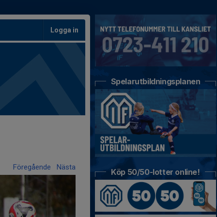
Logga in
Spelarutbildningsplanen
Föregående
Nästa
Köp 50/50-lotter online!