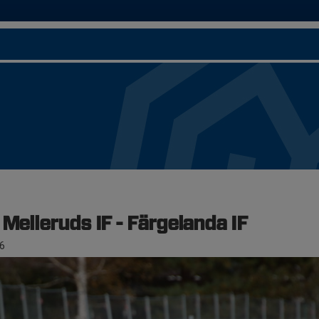
 Melleruds IF - Färgelanda IF
6