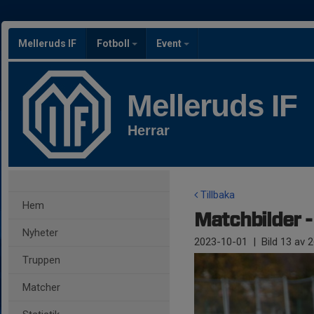
Melleruds IF
Fotboll
Event
Melleruds IF
Herrar
Tillbaka
Hem
Matchbilder -
Nyheter
2023-10-01
|
Bild
13
av 2
Truppen
Matcher