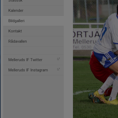
Statistik
Kalender
Bildgalleri
Kontakt
Rådavallen
Melleruds IF Twitter
Melleruds IF Instagram