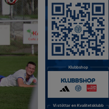
Klubbshop
Vi stöttar en Kvalitetsklubb