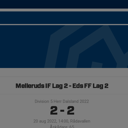
Melleruds IF Lag 2 - Eds FF Lag 2
Division 5 Herr Dalsland 2022
2 - 2
20 aug 2022, 14:00, Rådavallen
Åskådare: 65