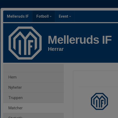
Melleruds IF
Fotboll
Event
Melleruds IF
Herrar
Hem
Nyheter
Truppen
Matcher