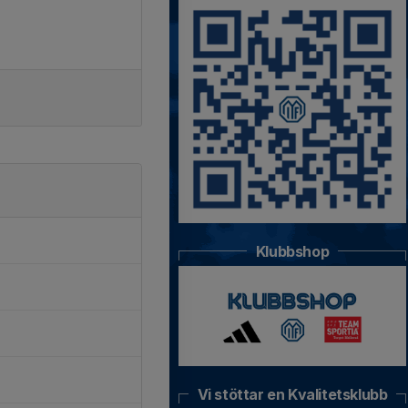
Klubbshop
Vi stöttar en Kvalitetsklubb