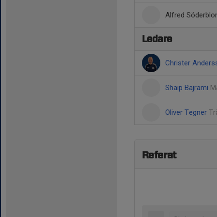
Alfred Söderbl
Ledare
Christer Ander
Shaip Bajrami
M
Oliver Tegner
Tr
Referat