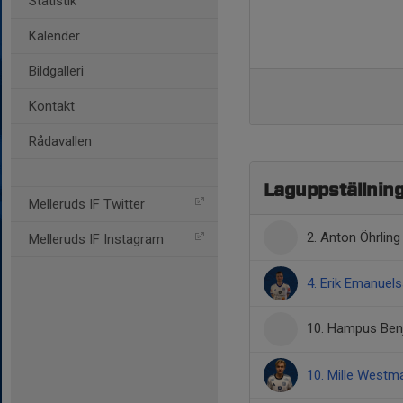
Statistik
Kalender
Bildgalleri
Kontakt
Rådavallen
Laguppställnin
Melleruds IF Twitter
2. Anton Öhrling
Melleruds IF Instagram
4. Erik Emanuel
10. Hampus Ben
10. Mille Westm