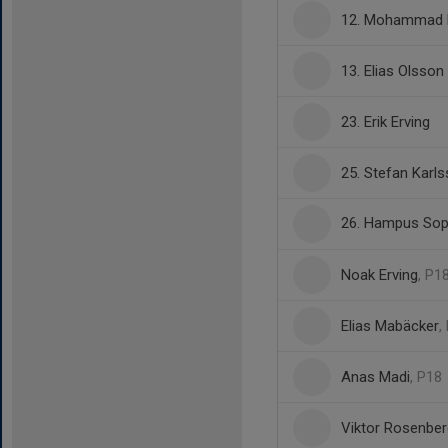
12. Mohammad 
13. Elias Olsson
23. Erik Erving
25. Stefan Karl
26. Hampus So
Noak Erving
, P1
Elias Mabäcker
,
Anas Madi
, P18
Viktor Rosenber