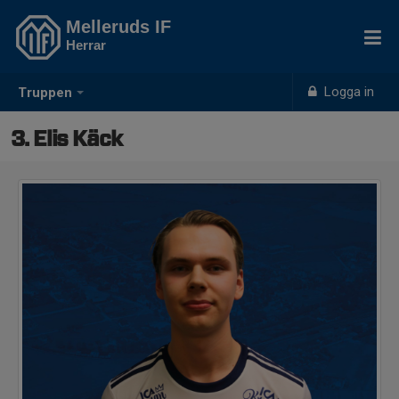
Melleruds IF
Herrar
Logga in
Truppen
3. Elis Käck