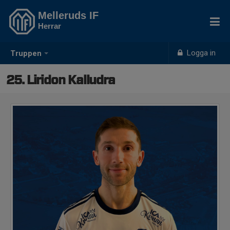
Melleruds IF
Herrar
Logga in
Truppen
25. Liridon Kalludra