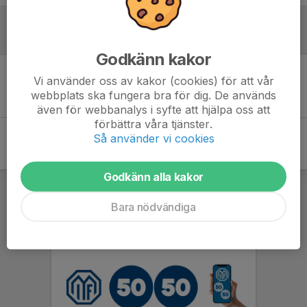
Referat
Godkänn kakor
Vi använder oss av kakor (cookies) för att vår
Inget referat skrivet
webbplats ska fungera bra för dig. De används
även för webbanalys i syfte att hjälpa oss att
förbättra våra tjänster.
Så använder vi cookies
Godkänn alla kakor
Bara nödvändiga