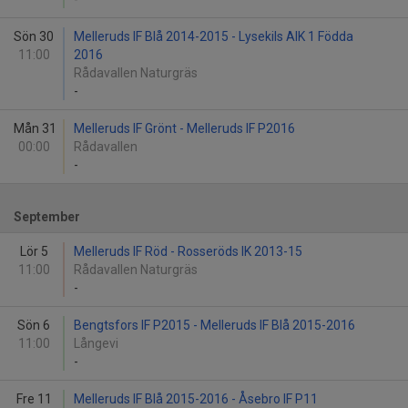
Sön 30
Melleruds IF Blå 2014-2015 - Lysekils AIK 1 Födda
11:00
2016
Rådavallen Naturgräs
-
Mån 31
Melleruds IF Grönt - Melleruds IF P2016
00:00
Rådavallen
-
September
Lör 5
Melleruds IF Röd - Rosseröds IK 2013-15
11:00
Rådavallen Naturgräs
-
Sön 6
Bengtsfors IF P2015 - Melleruds IF Blå 2015-2016
11:00
Långevi
-
Fre 11
Melleruds IF Blå 2015-2016 - Åsebro IF P11