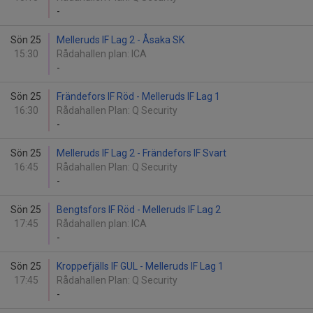
-
Sön 25
Melleruds IF Lag 2 - Åsaka SK
15:30
Rådahallen plan: ICA
-
Sön 25
Frändefors IF Röd - Melleruds IF Lag 1
16:30
Rådahallen Plan: Q Security
-
Sön 25
Melleruds IF Lag 2 - Frändefors IF Svart
16:45
Rådahallen Plan: Q Security
-
Sön 25
Bengtsfors IF Röd - Melleruds IF Lag 2
17:45
Rådahallen plan: ICA
-
Sön 25
Kroppefjälls IF GUL - Melleruds IF Lag 1
17:45
Rådahallen Plan: Q Security
-