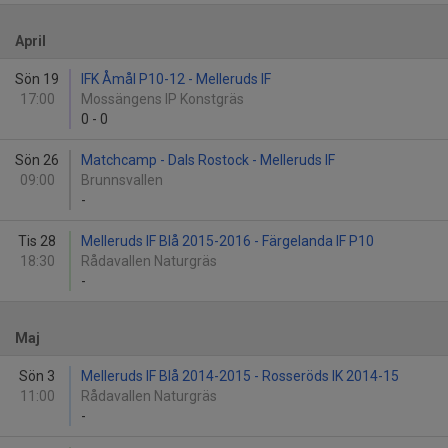
April
Sön 19
IFK Åmål P10-12 - Melleruds IF
17:00
Mossängens IP Konstgräs
0
-
0
Sön 26
Matchcamp - Dals Rostock - Melleruds IF
09:00
Brunnsvallen
-
Tis 28
Melleruds IF Blå 2015-2016 - Färgelanda IF P10
18:30
Rådavallen Naturgräs
-
Maj
Sön 3
Melleruds IF Blå 2014-2015 - Rosseröds IK 2014-15
11:00
Rådavallen Naturgräs
-