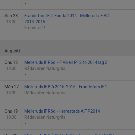
-
Sön 28
Frändefors IF 2, Födda 2014 - Melleruds IF Blå
18:00
2014-2015
Frendevi IP
-
Augusti
Ons 12
Melleruds IF Röd - IF Viken P12 fö 2014 lag 2
18:30
Rådavallen Naturgräs
-
Mån 17
Melleruds IF Blå 2015-2016 - Frändefors IF 1
18:30
Rådavallen Naturgräs
-
Ons 19
Melleruds IF Röd - Herrestads AIF P2014
18:30
Rådavallen Naturgräs
-