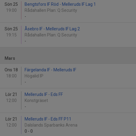
Sön 25
Bengtsfors IF Röd - Melleruds IF Lag 1
19:00
Rådahallen Plan: Q Security
-
Sön 25
Åsebro IF - Melleruds IF Lag 2
19:15
Rådahallen Plan: Q Security
-
Mars
Ons 18
Färgelanda IF - Melleruds IF
18:00
Högalid IP
-
Lör 21
Melleruds IF - Eds FF
12:00
Konstgräset
-
Lör 21
Melleruds IF - Eds FF P11
12:00
Dalslands Sparbanks Arena
0
-
0