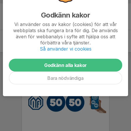
Godkänn kakor
Inget skrivet
Vi använder oss av kakor (cookies) för att vår
webbplats ska fungera bra för dig. De används
även för webbanalys i syfte att hjälpa oss att
förbättra våra tjänster.
Så använder vi cookies
Godkänn alla kakor
Bara nödvändiga