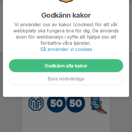
Godkänn kakor
Inget skrivet
Vi använder oss av kakor (cookies) för att vår
webbplats ska fungera bra för dig. De används
även för webbanalys i syfte att hjälpa oss att
förbättra våra tjänster.
Så använder vi cookies
Godkänn alla kakor
Bara nödvändiga