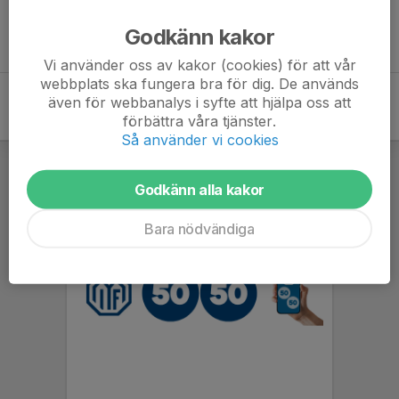
Inget skrivet
Godkänn kakor
Vi använder oss av kakor (cookies) för att vår
webbplats ska fungera bra för dig. De används
även för webbanalys i syfte att hjälpa oss att
förbättra våra tjänster.
Så använder vi cookies
Godkänn alla kakor
Bara nödvändiga